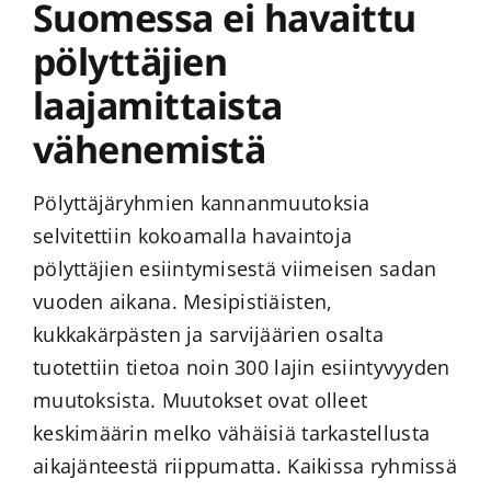
Suomessa ei havaittu
pölyttäjien
laajamittaista
vähenemistä
Pölyttäjäryhmien kannanmuutoksia
selvitettiin kokoamalla havaintoja
pölyttäjien esiintymisestä viimeisen sadan
vuoden aikana. Mesipistiäisten,
kukkakärpästen ja sarvijäärien osalta
tuotettiin tietoa noin 300 lajin esiintyvyyden
muutoksista. Muutokset ovat olleet
keskimäärin melko vähäisiä tarkastellusta
aikajänteestä riippumatta. Kaikissa ryhmissä