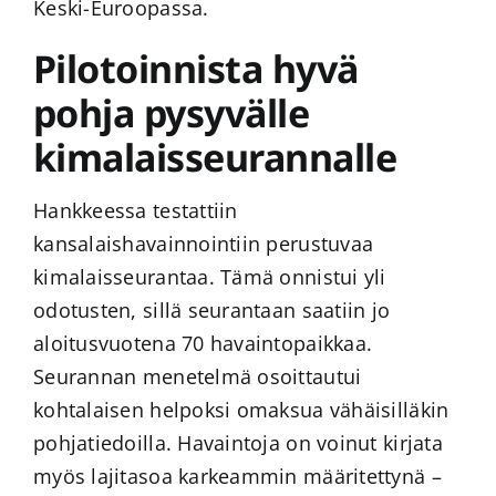
Keski-Euroopassa.
Pilotoinnista hyvä
pohja pysyvälle
kimalaisseurannalle
Hankkeessa testattiin
kansalaishavainnointiin perustuvaa
kimalaisseurantaa. Tämä onnistui yli
odotusten, sillä seurantaan saatiin jo
aloitusvuotena 70 havaintopaikkaa.
Seurannan menetelmä osoittautui
kohtalaisen helpoksi omaksua vähäisilläkin
pohjatiedoilla. Havaintoja on voinut kirjata
myös lajitasoa karkeammin määritettynä –