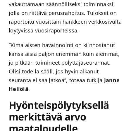
vakauttamaan säännölliseksi toiminnaksi,
jolla on riittävä perusrahoitus. Tulokset on
raportoitu vuosittain hankkeen verkkosivulta
löytyvissä vuosiraporteissa.
”Kimalaisten havainnointi on kiinnostanut
kansalaisia paljon enemmän kuin aiemmat,
jo pitkään toimineet pölyttäjäseurannat.
Olisi todella sääli, jos hyvin alkanut
seuranta ei saa jatkoa”, toteaa tutkija
Janne
Heliölä
.
Hyönteispölytyksellä
merkittävä arvo
maataloudelle