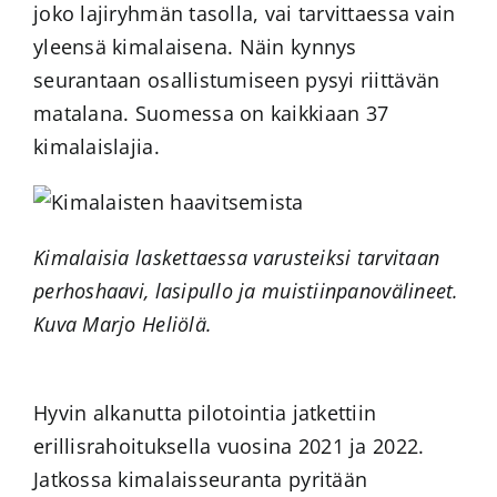
joko lajiryhmän tasolla, vai tarvittaessa vain
yleensä kimalaisena. Näin kynnys
seurantaan osallistumiseen pysyi riittävän
matalana. Suomessa on kaikkiaan 37
kimalaislajia.
Kimalaisia laskettaessa varusteiksi tarvitaan
perhoshaavi, lasipullo ja muistiinpanovälineet.
Kuva Marjo Heliölä.
Hyvin alkanutta pilotointia jatkettiin
erillisrahoituksella vuosina 2021 ja 2022.
Jatkossa kimalaisseuranta pyritään