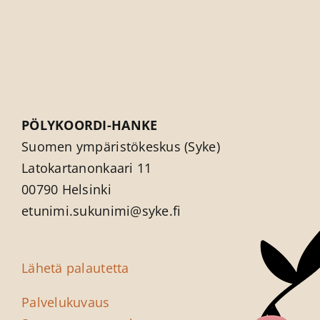
PÖLYKOORDI-HANKE
Suomen ympäristökeskus (Syke)
Latokartanonkaari 11
00790 Helsinki
etunimi.sukunimi@syke.fi
Lähetä palautetta
Palvelukuvaus