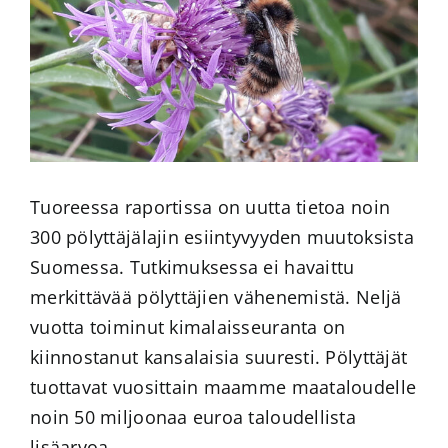
Tuoreessa raportissa on uutta tietoa noin
300 pölyttäjälajin esiintyvyyden muutoksista
Suomessa. Tutkimuksessa ei havaittu
merkittävää pölyttäjien vähenemistä. Neljä
vuotta toiminut kimalaisseuranta on
kiinnostanut kansalaisia suuresti. Pölyttäjät
tuottavat vuosittain maamme maataloudelle
noin 50 miljoonaa euroa taloudellista
lisäarvoa.