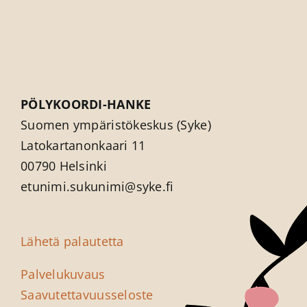
PÖLYKOORDI-HANKE
Suomen ympäristökeskus (Syke)
Latokartanonkaari 11
00790 Helsinki
etunimi.sukunimi@syke.fi
Lähetä palautetta
Palvelukuvaus
Saavutettavuus­seloste