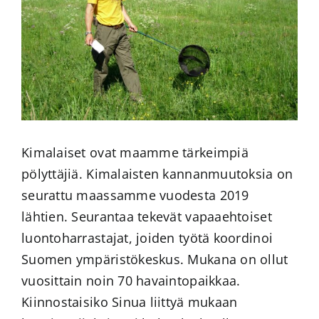
Kimalaiset ovat maamme tärkeimpiä
pölyttäjiä. Kimalaisten kannanmuutoksia on
seurattu maassamme vuodesta 2019
lähtien. Seurantaa tekevät vapaaehtoiset
luontoharrastajat, joiden työtä koordinoi
Suomen ympäristökeskus. Mukana on ollut
vuosittain noin 70 havaintopaikkaa.
Kiinnostaisiko Sinua liittyä mukaan