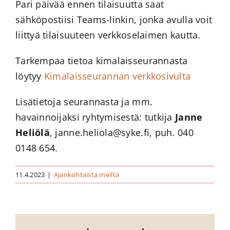
Pari päivää ennen tilaisuutta saat
sähköpostiisi Teams-linkin, jonka avulla voit
liittyä tilaisuuteen verkkoselaimen kautta.
Tarkempaa tietoa kimalaisseurannasta
löytyy
Kimalaisseurannan verkkosivulta
Lisätietoja seurannasta ja mm.
havainnoijaksi ryhtymisestä: tutkija
Janne
Heliölä
, janne.heliola@syke.fi, puh. 040
0148 654.
11.4.2023
|
Ajankohtaista meiltä