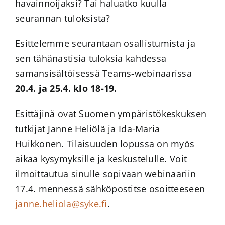
havainnoijaksi? Tai haluatko kuulla
seurannan tuloksista?
Esittelemme seurantaan osallistumista ja
sen tähänastisia tuloksia kahdessa
samansisältöisessä Teams-webinaarissa
20.4. ja 25.4. klo 18-19.
Esittäjinä ovat Suomen ympäristökeskuksen
tutkijat Janne Heliölä ja Ida-Maria
Huikkonen. Tilaisuuden lopussa on myös
aikaa kysymyksille ja keskustelulle. Voit
ilmoittautua sinulle sopivaan webinaariin
17.4. mennessä sähköpostitse osoitteeseen
janne.heliola@syke.fi
.