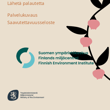
Lähetä palautetta
Palvelukuvaus
Saavutettavuus­seloste