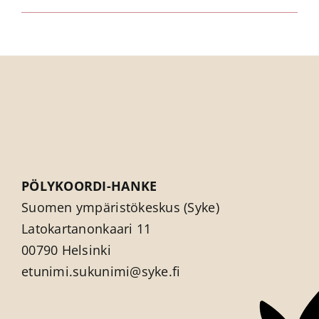
PÖLYKOORDI-HANKE
Suomen ympäristökeskus (Syke)
Latokartanonkaari 11
00790 Helsinki
etunimi.sukunimi@syke.fi