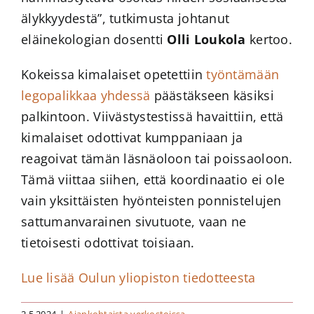
älykkyydestä”, tutkimusta johtanut
eläinekologian dosentti
Olli Loukola
kertoo.
Kokeissa kimalaiset opetettiin
työntämään
legopalikkaa yhdessä
päästäkseen käsiksi
palkintoon. Viivästystestissä havaittiin, että
kimalaiset odottivat kumppaniaan ja
reagoivat tämän läsnäoloon tai poissaoloon.
Tämä viittaa siihen, että koordinaatio ei ole
vain yksittäisten hyönteisten ponnistelujen
sattumanvarainen sivutuote, vaan ne
tietoisesti odottivat toisiaan.
Lue lisää Oulun yliopiston tiedotteesta