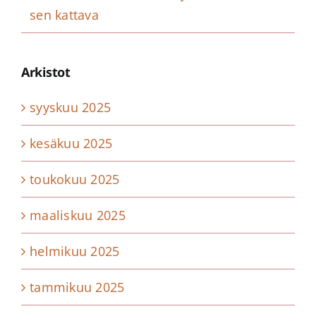
sen kattava
Arkistot
syyskuu 2025
kesäkuu 2025
toukokuu 2025
maaliskuu 2025
helmikuu 2025
tammikuu 2025