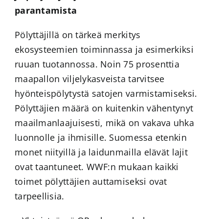
parantamista
Pölyttäjillä on tärkeä merkitys
ekosysteemien toiminnassa ja esimerkiksi
ruuan tuotannossa. Noin 75 prosenttia
maapallon viljelykasveista tarvitsee
hyönteispölytystä satojen varmistamiseksi.
Pölyttäjien määrä on kuitenkin vähentynyt
maailmanlaajuisesti, mikä on vakava uhka
luonnolle ja ihmisille. Suomessa etenkin
monet niityillä ja laidunmailla elävät lajit
ovat taantuneet. WWF:n mukaan kaikki
toimet pölyttäjien auttamiseksi ovat
tarpeellisia.