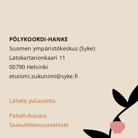
PÖLYKOORDI-HANKE
Suomen ympäristökeskus (Syke)
Latokartanonkaari 11
00790 Helsinki
etunimi.sukunimi@syke.fi
Lähetä palautetta
Palvelukuvaus
Saavutettavuus­seloste